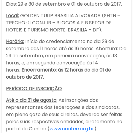
Dias:
29 e 30 de setembro e 01 de outubro de 2017.
Local:
GOLDEN TULIP BRASILIA ALVORADA (SHTN –
TRECHO 01 CONJ 1B – BLOCOS A E B SETOR DE
HOTEIS E TURISMO NORTE, BRASILIA – DF).
Horário:
Início do credenciamento no dia 29 de
setembro das 11 horas até às 16 horas. Abertura: Dia
29 de setembro, em primeira convocação, às 13
horas, e, em segunda convocação às 14
horas.
Encerramento: às 12 horas do dia 01 de
outubro de 2017.
PERÍODO DE INSCRIÇÃO
Até o dia 31 de agosto:
As inscrições dos
representantes das federações e dos sindicatos,
em pleno gozo de seus direitos, deverão ser feitas
pelas suas respectivas entidades, diretamente no
portal da Contee (
www.contee.org.br
).