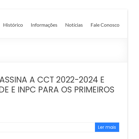
Histórico
Informações
Notícias
Fale Conosco
SSINA A CCT 2022-2024 E
E E INPC PARA OS PRIMEIROS
Ler mais