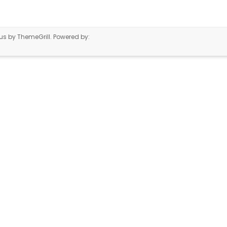
us
by ThemeGrill. Powered by: