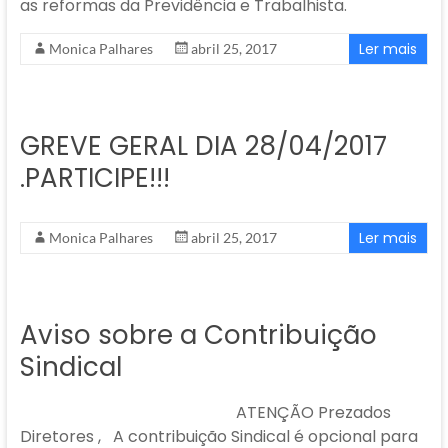
as reformas da Previdência e Trabalhista.
Ler mais
Monica Palhares
abril 25, 2017
GREVE GERAL DIA 28/04/2017
.PARTICIPE!!!
Ler mais
Monica Palhares
abril 25, 2017
Aviso sobre a Contribuição
Sindical
ATENÇÃO Prezados
Diretores , A contribuição Sindical é opcional para