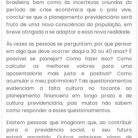
brasileira, bem como às incertezas oriundas do
período de crise econômica que o país vive,
conclui-se que o planejamento previdenciário será
fruto de uma nova consciência da população, em
breve obrigada a se adaptar a essa nova realidade.
Às vezes as pessoas se perguntam: por que pensar
em algo que deve ocorrer daqui a 30 ou 40 anos? É
possível se planejar? Como fazer isso? Como
calcular os melhores valores para uma
aposentadoria mais justa e positiva? Como
acumular o meu patrimônio? Tais questionamentos
evidenciam a falta cultura no tocante ao
planejamento financeiro em longo prazo e de
cultura previdenciária, pois muitos não sabem
como responder a esses questionamentos.
Existem pessoas que imaginam que, ao contribuir
para a previdência social, o seu futuro
estará garantido. Outros adquirem plano de