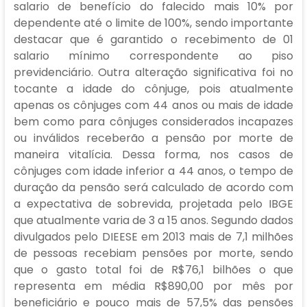
salario de benefício do falecido mais 10% por
dependente até o limite de 100%, sendo importante
destacar que é garantido o recebimento de 01
salario mínimo correspondente ao piso
previdenciário. Outra alteração significativa foi no
tocante a idade do cônjuge, pois atualmente
apenas os cônjuges com 44 anos ou mais de idade
bem como para cônjuges considerados incapazes
ou inválidos receberão a pensão por morte de
maneira vitalícia. Dessa forma, nos casos de
cônjuges com idade inferior a 44 anos, o tempo de
duração da pensão será calculado de acordo com
a expectativa de sobrevida, projetada pelo IBGE
que atualmente varia de 3 a 15 anos. Segundo dados
divulgados pelo DIEESE em 2013 mais de 7,1 milhões
de pessoas recebiam pensões por morte, sendo
que o gasto total foi de R$76,1 bilhões o que
representa em média R$890,00 por mês por
beneficiário e pouco mais de 57,5% das pensões