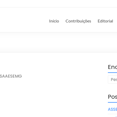
Início
Contribuições
Editorial
En
o SAAESEMG
Pos
ASS