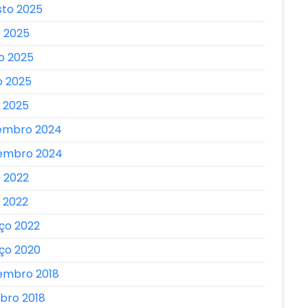
sto 2025
o 2025
o 2025
o 2025
l 2025
embro 2024
embro 2024
o 2022
l 2022
ço 2022
ço 2020
embro 2018
bro 2018