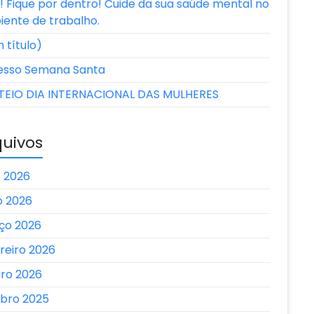
! Fique por dentro! Cuide da sua saúde mental no
ente de trabalho.
 título)
esso Semana Santa
TEIO DIA INTERNACIONAL DAS MULHERES
quivos
o 2026
o 2026
ço 2026
reiro 2026
iro 2026
bro 2025