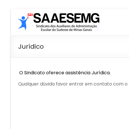
Pular
SAAESEMG
para
o
conteúdo
Sindicato
dos
Auxiliares
Jurídico
de
Administração
Escolar
–
O Sindicato oferece assistência Jurídica.
Sudeste
Qualquer dúvida favor entrar em contato com 
–
MG