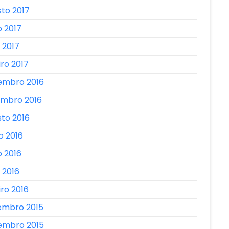
to 2017
 2017
l 2017
iro 2017
embro 2016
embro 2016
to 2016
o 2016
 2016
l 2016
iro 2016
embro 2015
embro 2015