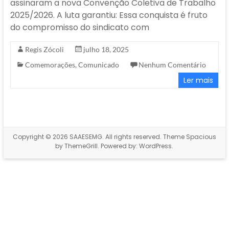
assinaram a nova Convenção Coletiva de Trabalho
2025/2026. A luta garantiu: Essa conquista é fruto
do compromisso do sindicato com
Regis Zócoli
julho 18, 2025
Comemorações
,
Comunicado
Nenhum Comentário
Ler mais
Copyright © 2026
SAAESEMG
. All rights reserved. Theme
Spacious
by ThemeGrill. Powered by:
WordPress
.